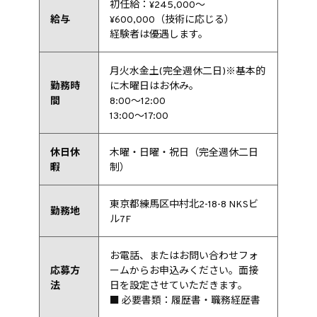
初任給：¥245,000～
給与
¥600,000（技術に応じる）
経験者は優遇します。
月火水金土(完全週休二日)※基本的
勤務時
に木曜日はお休み。
間
8:00～12:00
13:00～17:00
休日休
木曜・日曜・祝日（完全週休二日
暇
制）
東京都練馬区中村北2-18-8 NKSビ
勤務地
ル7F
お電話、またはお問い合わせフォ
応募方
ームからお申込みください。面接
法
日を設定させていただきます。
■ 必要書類：履歴書・職務経歴書