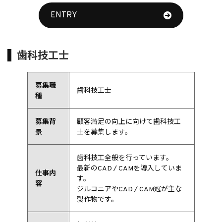
ENTRY
歯科技工士
募集職
歯科技工士
種
募集背
顧客満足の向上に向けて歯科技工
景
士を募集します。
歯科技工全般を行っています。
最新のCAD / CAMを導入していま
仕事内
す。
容
ジルコニアやCAD / CAM冠が主な
製作物です。