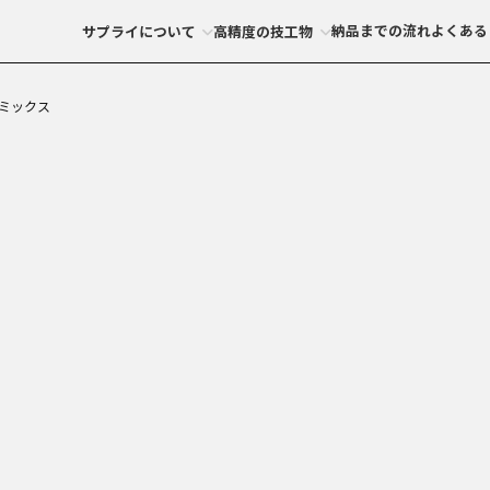
納品までの流れ
よくある
サプライについて
高精度の技工物
ミックス