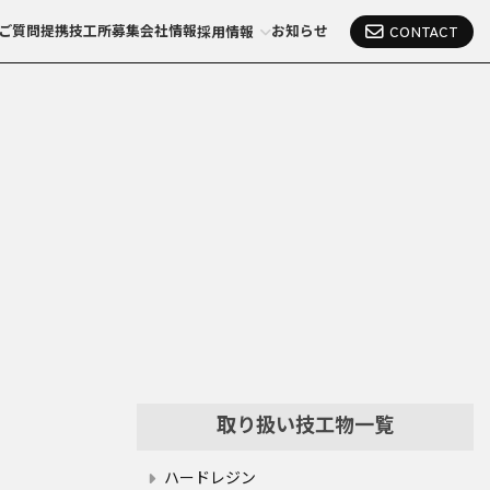
CONTACT
ご質問
提携技工所募集
会社情報
お知らせ
採用情報
取り扱い技工物一覧
ハードレジン