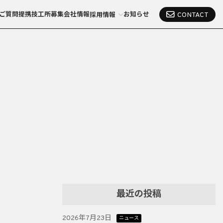
CONTACT
ご質問
提携技工所募集
会社情報
お知らせ
採用情報
最近の投稿
2026年7月23日
ニュース