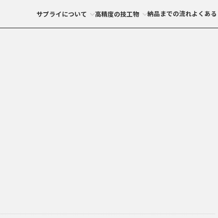
納品までの流れ
よくある
サプライについて
高精度の技工物