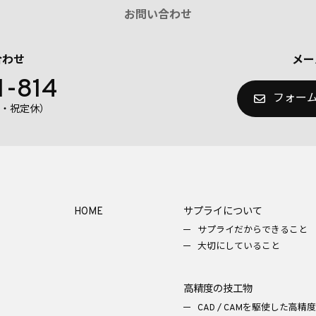
お問い合わせ
合わせ
メー
1-814
フォー
（日・祝定休）
HOME
サプライについて
サプライだからできること
大切にしていること
高精度の技工物
CAD / CAMを駆使した高精